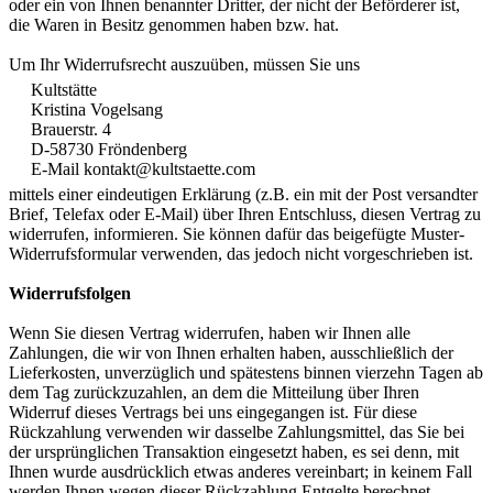
oder ein von Ihnen benannter Dritter, der nicht der Beförderer ist,
die Waren in Besitz genommen haben bzw. hat.
Um Ihr Widerrufsrecht auszuüben, müssen Sie uns
Kultstätte
Kristina Vogelsang
Brauerstr. 4
D-58730 Fröndenberg
E-Mail kontakt@kultstaette.com
mittels einer eindeutigen Erklärung (z.B. ein mit der Post versandter
Brief, Telefax oder E-Mail) über Ihren Entschluss, diesen Vertrag zu
widerrufen, informieren. Sie können dafür das beigefügte Muster-
Widerrufsformular verwenden, das jedoch nicht vorgeschrieben ist.
Widerrufsfolgen
Wenn Sie diesen Vertrag widerrufen, haben wir Ihnen alle
Zahlungen, die wir von Ihnen erhalten haben, ausschließlich der
Lieferkosten, unverzüglich und spätestens binnen vierzehn Tagen ab
dem Tag zurückzuzahlen, an dem die Mitteilung über Ihren
Widerruf dieses Vertrags bei uns eingegangen ist. Für diese
Rückzahlung verwenden wir dasselbe Zahlungsmittel, das Sie bei
der ursprünglichen Transaktion eingesetzt haben, es sei denn, mit
Ihnen wurde ausdrücklich etwas anderes vereinbart; in keinem Fall
werden Ihnen wegen dieser Rückzahlung Entgelte berechnet.