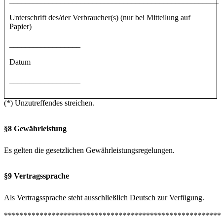
Unterschrift des/der Verbraucher(s) (nur bei Mitteilung auf
Papier)
__________________
Datum
__________________
(*) Unzutreffendes streichen.
§8 Gewährleistung
Es gelten die gesetzlichen Gewährleistungsregelungen.
§9 Vertragssprache
Als Vertragssprache steht ausschließlich Deutsch zur Verfügung.
*******************************************************