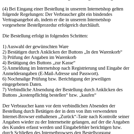
(4) Bei Eingang einer Bestellung in unserem Internetshop gelten
folgende Regelungen: Der Verbraucher gibt ein bindendes
Vertragsangebot ab, indem er die in unserem Internetshop
vorgesehene Bestellprozedur erfolgreich durchläuft.
Die Bestellung erfolgt in folgenden Schritten:
1) Auswahl der gewünschten Ware
2) Bestätigen durch Anklicken der Buttons „In den Warenkorb“
3) Prüfung der Angaben im Warenkorb
4) Betätigung des Buttons „zur Kasse“
5) Anmeldung im Internetshop nach Registrierung und Eingabe der
Anmelderangaben (E-Mail-Adresse und Passwort).
6) Nochmalige Prüfung bzw. Berichtigung der jeweiligen
eingegebenen Daten.
7) Verbindliche Absendung der Bestellung durch Anklicken des
Buttons „kostenpflichtig bestellen“ bzw. „kaufen“
Der Verbraucher kann vor dem verbindlichen Absenden der
Bestellung durch Betätigen der in dem von ihm verwendeten
Internet-Browser enthaltenen „Zurück“-Taste nach Kontrolle seiner
Angaben wieder zu der Internetseite gelangen, auf der die Angaben
des Kunden erfasst werden und Eingabefehler berichtigen bzw.
durch Schließen des Internetbrowsers den Bestellvorgang