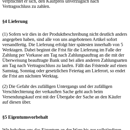
verpflichtet er sich, den Kaufpreis unverzüglich nach
Vertragsschluss zu zahlen.
§4 Lieferung
(1) Sofern wir dies in der Produktbeschreibung nicht deutlich anders
angegeben haben, sind alle von uns angebotenen Artikel sofort
versandfertig. Die Lieferung erfolgt hier spätesten innerhalb von 5
Werktagen. Dabei beginnt die Frist für die Lieferung im Falle der
Zahlung per Vorkasse am Tag nach Zahlungsauftrag an die mit der
Überweisung beauftragte Bank und bei allen anderen Zahlungsarten
am Tag nach Vertragsschluss zu laufen. Fällt das Fristende auf einen
Samstag, Sonntag oder gesetzlichen Feiertag am Lieferort, so endet
die Frist am nächsten Werktag.
(2) Die Gefahr des zufälligen Untergangs und der zufälligen
Verschlechterung der verkauften Sache geht auch beim
Versendungskauf erst mit der Übergabe der Sache an den Käufer
auf diesen über.
§5 Eigentumsvorbehalt
Wir behalten uns das Eigentum an der Ware bis zur vollständigen