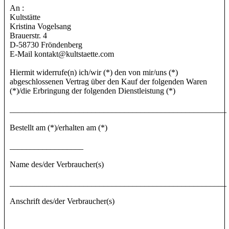
An :
Kultstätte
Kristina Vogelsang
Brauerstr. 4
D-58730 Fröndenberg
E-Mail kontakt@kultstaette.com
Hiermit widerrufe(n) ich/wir (*) den von mir/uns (*)
abgeschlossenen Vertrag über den Kauf der folgenden Waren
(*)/die Erbringung der folgenden Dienstleistung (*)
_____________________________________________________
Bestellt am (*)/erhalten am (*)
__________________
Name des/der Verbraucher(s)
_____________________________________________________
Anschrift des/der Verbraucher(s)
_____________________________________________________