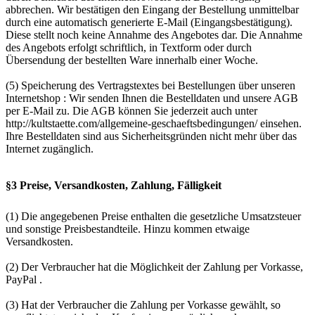
abbrechen. Wir bestätigen den Eingang der Bestellung unmittelbar
durch eine automatisch generierte E-Mail (Eingangsbestätigung).
Diese stellt noch keine Annahme des Angebotes dar. Die Annahme
des Angebots erfolgt schriftlich, in Textform oder durch
Übersendung der bestellten Ware innerhalb einer Woche.
(5) Speicherung des Vertragstextes bei Bestellungen über unseren
Internetshop : Wir senden Ihnen die Bestelldaten und unsere AGB
per E-Mail zu. Die AGB können Sie jederzeit auch unter
http://kultstaette.com/allgemeine-geschaeftsbedingungen/ einsehen.
Ihre Bestelldaten sind aus Sicherheitsgründen nicht mehr über das
Internet zugänglich.
§3 Preise, Versandkosten, Zahlung, Fälligkeit
(1) Die angegebenen Preise enthalten die gesetzliche Umsatzsteuer
und sonstige Preisbestandteile. Hinzu kommen etwaige
Versandkosten.
(2) Der Verbraucher hat die Möglichkeit der Zahlung per Vorkasse,
PayPal .
(3) Hat der Verbraucher die Zahlung per Vorkasse gewählt, so