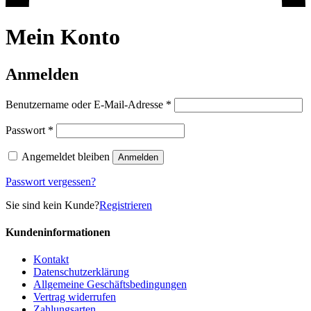
Mein Konto
Anmelden
Erforderlich
Benutzername oder E-Mail-Adresse
*
Erforderlich
Passwort
*
Angemeldet bleiben
Anmelden
Passwort vergessen?
Sie sind kein Kunde?
Registrieren
Kundeninformationen
Kontakt
Datenschutzerklärung
Allgemeine Geschäftsbedingungen
Vertrag widerrufen
Zahlungsarten