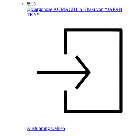
69%
Dieses
Ausführung wählen
Produkt