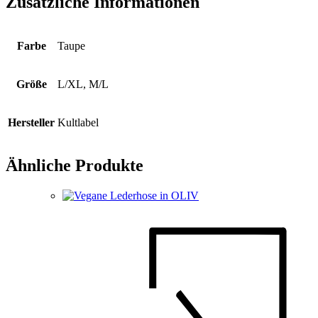
Zusätzliche Informationen
Farbe
Taupe
Größe
L/XL, M/L
Hersteller
Kultlabel
Ähnliche Produkte