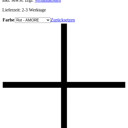
inkl. MwSt.
zzgl.
Versandkosten
29,90 €
8,90 €.
Lieferzeit:
2-3 Werktage
Farbe
Zurücksetzen