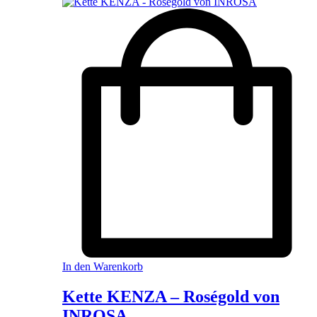
In den Warenkorb
Kette KENZA – Roségold von
INROSA