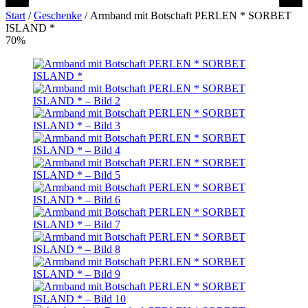
Start
/
Geschenke
/
Armband mit Botschaft PERLEN * SORBET
ISLAND *
70%