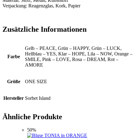
Material: Stoff, Metall, Kunststoff
Verpackung: Reagenzglas, Kork, Papier
Zusätzliche Informationen
Gelb – PEACE, Grün – HAPPY, Grün – LUCK,
Hellblau – YES, Klar – HOPE, Lila – NOW, Orange –
Farbe
SMILE, Pink – LOVE, Rosa – DREAM, Rot –
AMORE
Größe
ONE SIZE
Hersteller
Sorbet Island
Ähnliche Produkte
50%