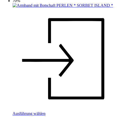
70%
Dieses
Ausführung wählen