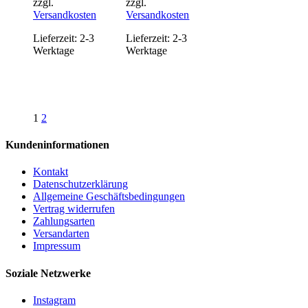
zzgl.
zzgl.
Versandkosten
Versandkosten
Lieferzeit:
2-3
Lieferzeit:
2-3
Werktage
Werktage
1
2
Kundeninformationen
Kontakt
Datenschutzerklärung
Allgemeine Geschäftsbedingungen
Vertrag widerrufen
Zahlungsarten
Versandarten
Impressum
Soziale Netzwerke
Instagram