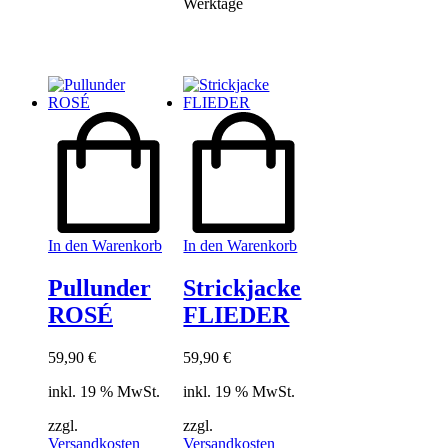
Werktage
In den Warenkorb
In den Warenkorb
Pullunder
Strickjacke
ROSÉ
FLIEDER
59,90
€
59,90
€
inkl. 19 % MwSt.
inkl. 19 % MwSt.
zzgl.
zzgl.
Versandkosten
Versandkosten