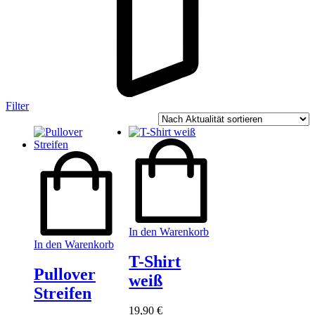
Filter
In den Warenkorb
In den Warenkorb
T-Shirt
Pullover
weiß
Streifen
19,90
€