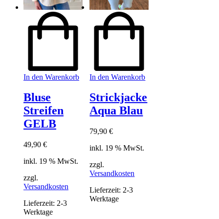
In den Warenkorb
In den Warenkorb
Bluse
Strickjacke
Streifen
Aqua Blau
GELB
79,90
€
49,90
€
inkl. 19 % MwSt.
inkl. 19 % MwSt.
zzgl.
Versandkosten
zzgl.
Versandkosten
Lieferzeit:
2-3
Werktage
Lieferzeit:
2-3
Werktage