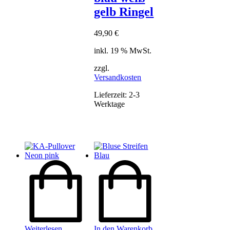
gelb Ringel
49,90
€
inkl. 19 % MwSt.
zzgl.
Versandkosten
Lieferzeit:
2-3
Werktage
Weiterlesen
In den Warenkorb