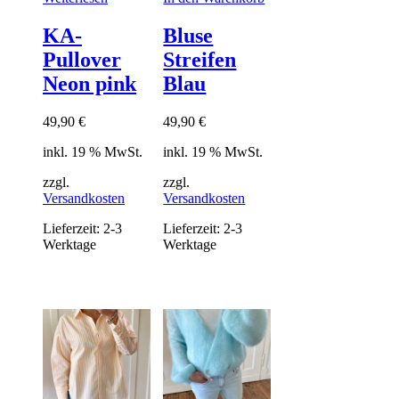
KA-
Bluse
Pullover
Streifen
Neon pink
Blau
49,90
€
49,90
€
inkl. 19 % MwSt.
inkl. 19 % MwSt.
zzgl.
zzgl.
Versandkosten
Versandkosten
Lieferzeit:
2-3
Lieferzeit:
2-3
Werktage
Werktage