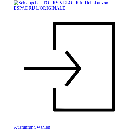
Dieses
Ausführung wählen