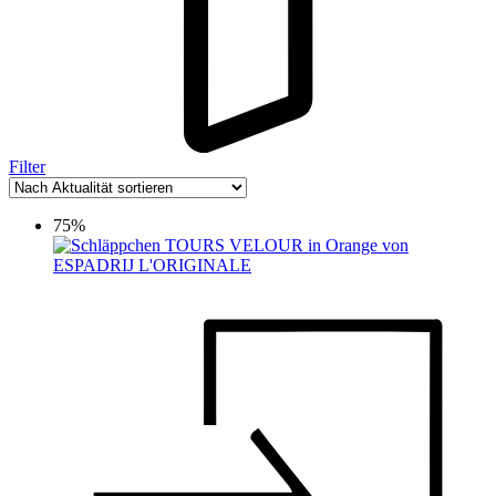
Filter
75%