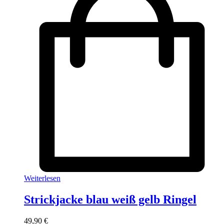
Weiterlesen
Strickjacke blau weiß gelb Ringel
49,90
€