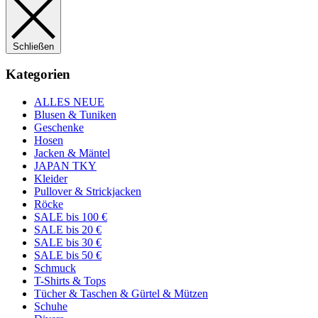
Schließen
Kategorien
ALLES NEUE
Blusen & Tuniken
Geschenke
Hosen
Jacken & Mäntel
JAPAN TKY
Kleider
Pullover & Strickjacken
Röcke
SALE bis 100 €
SALE bis 20 €
SALE bis 30 €
SALE bis 50 €
Schmuck
T-Shirts & Tops
Tücher & Taschen & Gürtel & Mützen
Schuhe