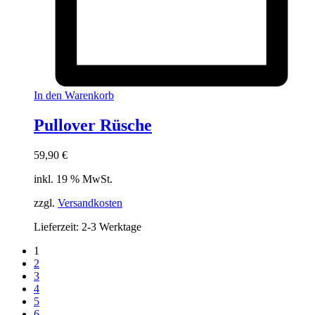
In den Warenkorb
Pullover Rüsche
59,90
€
inkl. 19 % MwSt.
zzgl.
Versandkosten
Lieferzeit:
2-3 Werktage
1
2
3
4
5
6