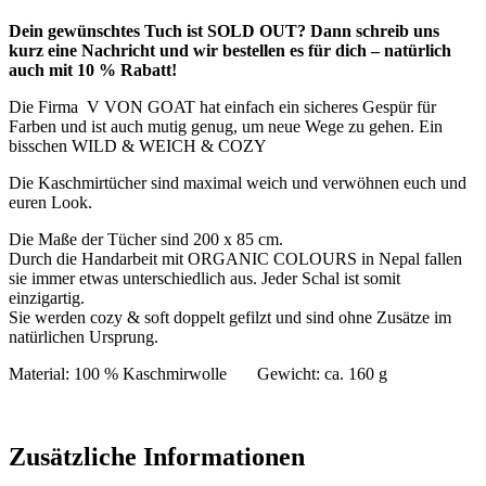
Dein gewünschtes Tuch ist SOLD OUT? Dann schreib uns
kurz eine Nachricht und wir bestellen es für dich – natürlich
auch mit 10 % Rabatt!
Die Firma V VON GOAT hat einfach ein sicheres Gespür für
Farben und ist auch mutig genug, um neue Wege zu gehen. Ein
bisschen WILD & WEICH & COZY
Die Kaschmirtücher sind maximal weich und verwöhnen euch und
euren Look.
Die Maße der Tücher sind 200 x 85 cm.
Durch die Handarbeit mit ORGANIC COLOURS in Nepal fallen
sie immer etwas unterschiedlich aus. Jeder Schal ist somit
einzigartig.
Sie werden cozy & soft doppelt gefilzt und sind ohne Zusätze im
natürlichen Ursprung.
Material: 100 % Kaschmirwolle Gewicht: ca. 160 g
Zusätzliche Informationen