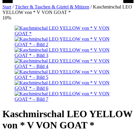
Start
/
Tücher & Taschen & Gürtel & Mützen
/
Kaschmirschal LEO
YELLOW von * V VON GOAT *
10%
Kaschmirschal LEO YELLOW
von * V VON GOAT *