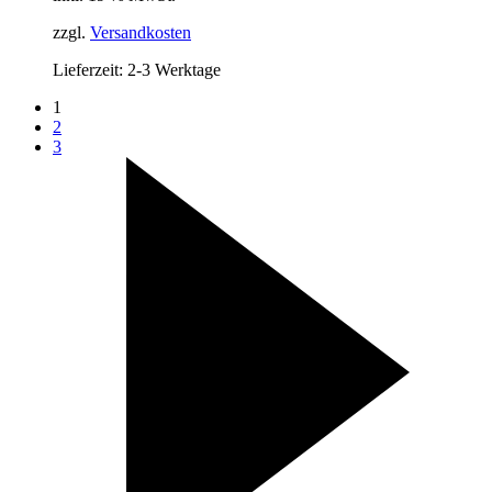
19,00 €
13,30 €.
zzgl.
Versandkosten
Lieferzeit:
2-3 Werktage
1
2
3