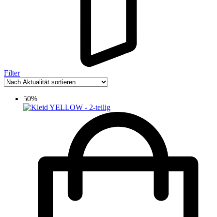
Filter
50%