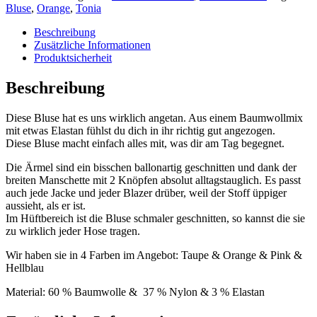
Menge
Bluse
,
Orange
,
Tonia
Beschreibung
Zusätzliche Informationen
Produktsicherheit
Beschreibung
Diese Bluse hat es uns wirklich angetan. Aus einem Baumwollmix
mit etwas Elastan fühlst du dich in ihr richtig gut angezogen.
Diese Bluse macht einfach alles mit, was dir am Tag begegnet.
Die Ärmel sind ein bisschen ballonartig geschnitten und dank der
breiten Manschette mit 2 Knöpfen absolut alltagstauglich. Es passt
auch jede Jacke und jeder Blazer drüber, weil der Stoff üppiger
aussieht, als er ist.
Im Hüftbereich ist die Bluse schmaler geschnitten, so kannst die sie
zu wirklich jeder Hose tragen.
Wir haben sie in 4 Farben im Angebot: Taupe & Orange & Pink &
Hellblau
Material: 60 % Baumwolle & 37 % Nylon & 3 % Elastan