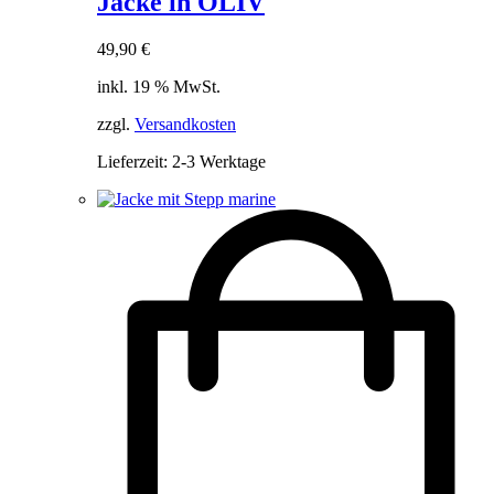
Jacke in OLIV
49,90
€
inkl. 19 % MwSt.
zzgl.
Versandkosten
Lieferzeit:
2-3 Werktage