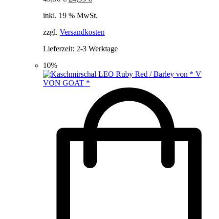
Preis
Preis
inkl. 19 % MwSt.
war:
ist:
49,90 €
24,95 €.
zzgl.
Versandkosten
Lieferzeit:
2-3 Werktage
10%