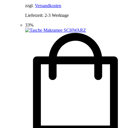
279,00 €
249,00 €.
zzgl.
Versandkosten
Lieferzeit:
2-3 Werktage
33%