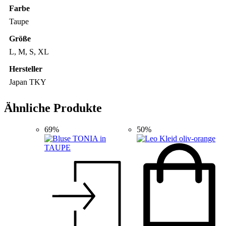
Farbe
Taupe
Größe
L, M, S, XL
Hersteller
Japan TKY
Ähnliche Produkte
69%
50%