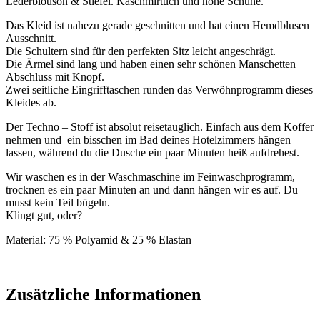
Lederblouson & Stiefel. Kaschmirtuch und hohe Schuhe.
Das Kleid ist nahezu gerade geschnitten und hat einen Hemdblusen
Ausschnitt.
Die Schultern sind für den perfekten Sitz leicht angeschrägt.
Die Ärmel sind lang und haben einen sehr schönen Manschetten
Abschluss mit Knopf.
Zwei seitliche Eingrifftaschen runden das Verwöhnprogramm dieses
Kleides ab.
Der Techno – Stoff ist absolut reisetauglich. Einfach aus dem Koffer
nehmen und ein bisschen im Bad deines Hotelzimmers hängen
lassen, während du die Dusche ein paar Minuten heiß aufdrehest.
Wir waschen es in der Waschmaschine im Feinwaschprogramm,
trocknen es ein paar Minuten an und dann hängen wir es auf. Du
musst kein Teil bügeln.
Klingt gut, oder?
Material: 75 % Polyamid & 25 % Elastan
Zusätzliche Informationen