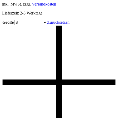
war:
ist:
inkl. MwSt.
zzgl.
Versandkosten
169,00 €
84,50 €.
Lieferzeit:
2-3 Werktage
Größe
Zurücksetzen