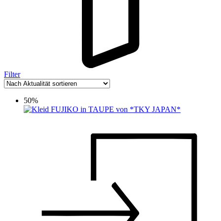
Filter
50%