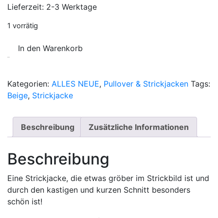
Lieferzeit:
2-3 Werktage
1 vorrätig
In den Warenkorb
Strickjacke
CHOICE
Kategorien:
ALLES NEUE
,
Pullover & Strickjacken
Tags:
Grobstrick
Beige
,
Strickjacke
Hell
Menge
Beschreibung
Zusätzliche Informationen
Beschreibung
Eine Strickjacke, die etwas gröber im Strickbild ist und
durch den kastigen und kurzen Schnitt besonders
schön ist!