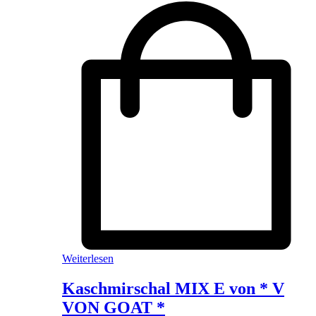
Weiterlesen
Kaschmirschal MIX E von * V
VON GOAT *