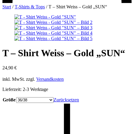
Start
/
T-Shirts & Tops
/
T – Shirt Weiss – Gold „SUN“
T – Shirt Weiss – Gold „SUN“
24,90
€
inkl. MwSt.
zzgl.
Versandkosten
Lieferzeit:
2-3 Werktage
Größe
Zurücksetzen