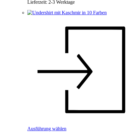
Lieferzeit:
2-3 Werktage
Dieses
Ausführung wählen
Produkt