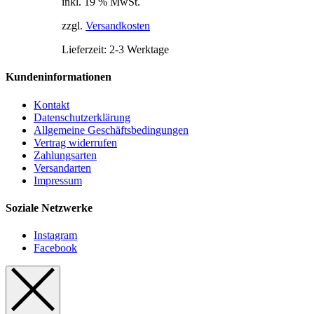
inkl. 19 % MwSt.
war:
ist:
44,00 €
22,00 €.
zzgl.
Versandkosten
Lieferzeit:
2-3 Werktage
Kundeninformationen
Kontakt
Datenschutzerklärung
Allgemeine Geschäftsbedingungen
Vertrag widerrufen
Zahlungsarten
Versandarten
Impressum
Soziale Netzwerke
Instagram
Facebook