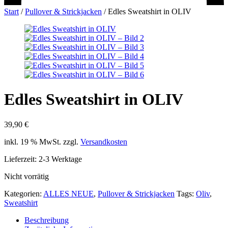
Start
/
Pullover & Strickjacken
/
Edles Sweatshirt in OLIV
Edles Sweatshirt in OLIV
39,90
€
inkl. 19 % MwSt.
zzgl.
Versandkosten
Lieferzeit:
2-3 Werktage
Nicht vorrätig
Kategorien:
ALLES NEUE
,
Pullover & Strickjacken
Tags:
Oliv
,
Sweatshirt
Beschreibung