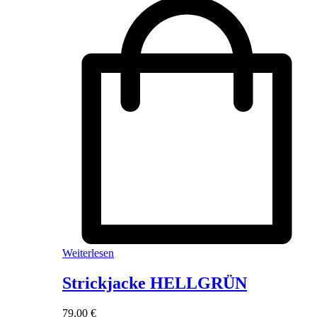
Weiterlesen
Strickjacke HELLGRÜN
79,00
€