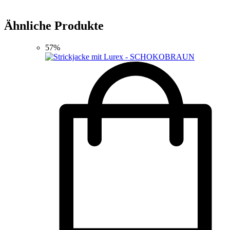
Ähnliche Produkte
57%