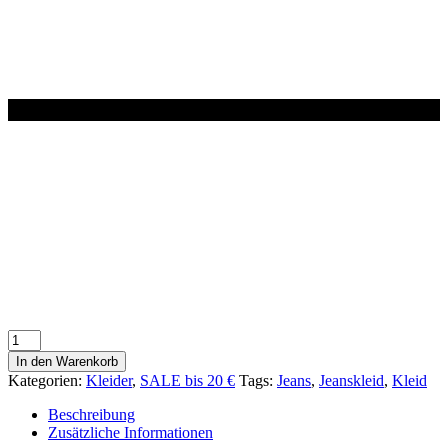
Jeanskleid
HELL
In den Warenkorb
Menge
Kategorien:
Kleider
,
SALE bis 20 €
Tags:
Jeans
,
Jeanskleid
,
Kleid
Beschreibung
Zusätzliche Informationen