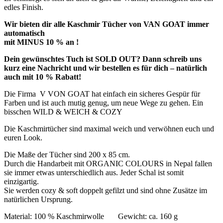
edles Finish.
Wir bieten dir alle Kaschmir Tücher von VAN GOAT immer
automatisch
mit MINUS 10 % an !
Dein gewünschtes Tuch ist SOLD OUT? Dann schreib uns
kurz eine Nachricht und wir bestellen es für dich – natürlich
auch mit 10 % Rabatt!
Die Firma V VON GOAT hat einfach ein sicheres Gespür für
Farben und ist auch mutig genug, um neue Wege zu gehen. Ein
bisschen WILD & WEICH & COZY
Die Kaschmirtücher sind maximal weich und verwöhnen euch und
euren Look.
Die Maße der Tücher sind 200 x 85 cm.
Durch die Handarbeit mit ORGANIC COLOURS in Nepal fallen
sie immer etwas unterschiedlich aus. Jeder Schal ist somit
einzigartig.
Sie werden cozy & soft doppelt gefilzt und sind ohne Zusätze im
natürlichen Ursprung.
Material: 100 % Kaschmirwolle Gewicht: ca. 160 g