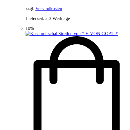
289,00 €
259,00 €.
zzgl.
Versandkosten
Lieferzeit:
2-3 Werktage
10%