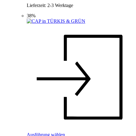
Lieferzeit:
2-3 Werktage
38%
Dieses
Ausführung wählen