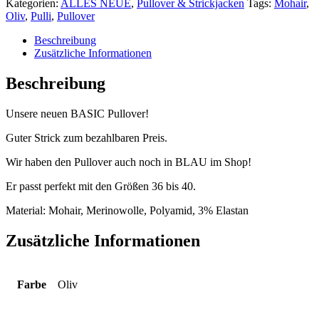
Kategorien:
ALLES NEUE
,
Pullover & Strickjacken
Tags:
Mohair
,
OLIV
Oliv
,
Pulli
,
Pullover
Menge
Beschreibung
Zusätzliche Informationen
Beschreibung
Unsere neuen BASIC Pullover!
Guter Strick zum bezahlbaren Preis.
Wir haben den Pullover auch noch in BLAU im Shop!
Er passt perfekt mit den Größen 36 bis 40.
Material: Mohair, Merinowolle, Polyamid, 3% Elastan
Zusätzliche Informationen
Farbe
Oliv