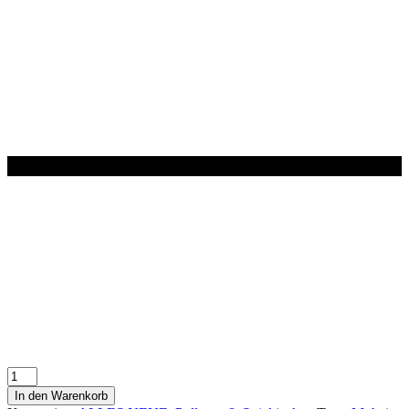
Mohair
Pullover
In den Warenkorb
in