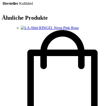
Hersteller
Kultlabel
Ähnliche Produkte