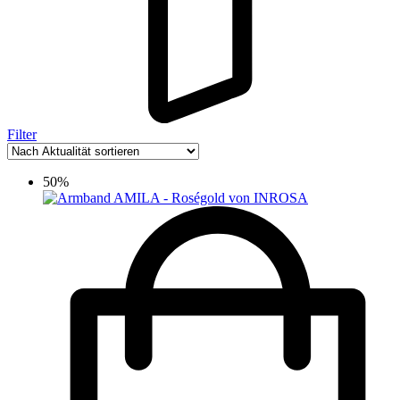
Filter
50%