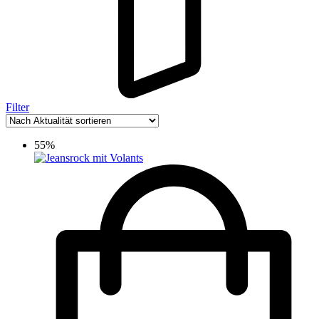
Filter
55%