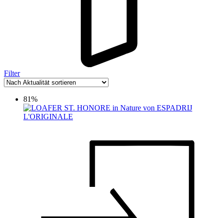
Filter
81%