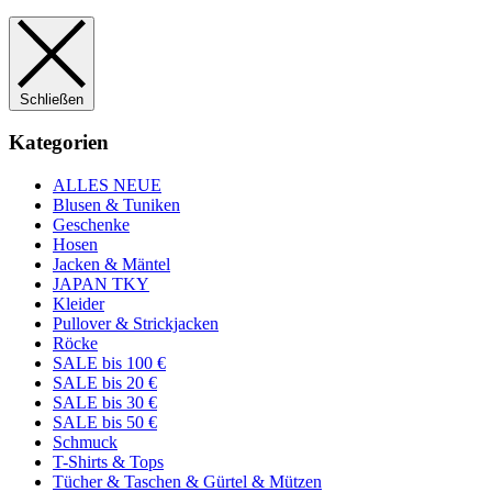
Schließen
Kategorien
ALLES NEUE
Blusen & Tuniken
Geschenke
Hosen
Jacken & Mäntel
JAPAN TKY
Kleider
Pullover & Strickjacken
Röcke
SALE bis 100 €
SALE bis 20 €
SALE bis 30 €
SALE bis 50 €
Schmuck
T-Shirts & Tops
Tücher & Taschen & Gürtel & Mützen