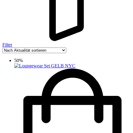
Filter
50%