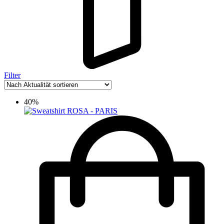
Filter
40%