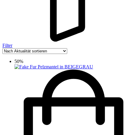
Filter
50%