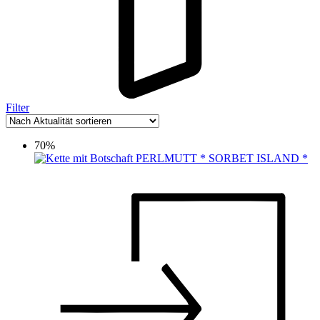
Filter
70%