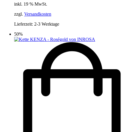
inkl. 19 % MwSt.
war:
ist:
49,90 €
24,95 €.
zzgl.
Versandkosten
Lieferzeit:
2-3 Werktage
50%