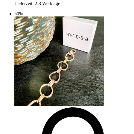
Lieferzeit:
2-3 Werktage
50%