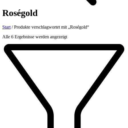
Roségold
Start
/
Produkte verschlagwortet mit „Roségold“
Nach
Alle 6 Ergebnisse werden angezeigt
Aktualität
sortiert