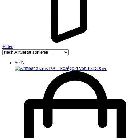
Filter
50%