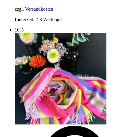
39,90 €
27,90 €.
zzgl.
Versandkosten
Lieferzeit:
2-3 Werktage
10%