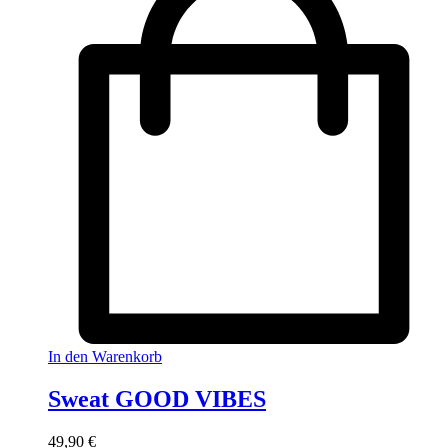
In den Warenkorb
Sweat GOOD VIBES
49,90
€