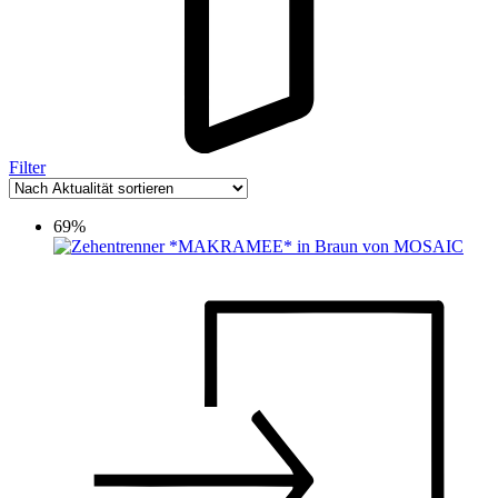
Filter
69%