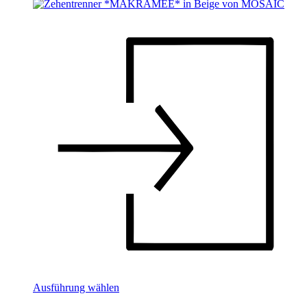
Dieses
Ausführung wählen
Produkt